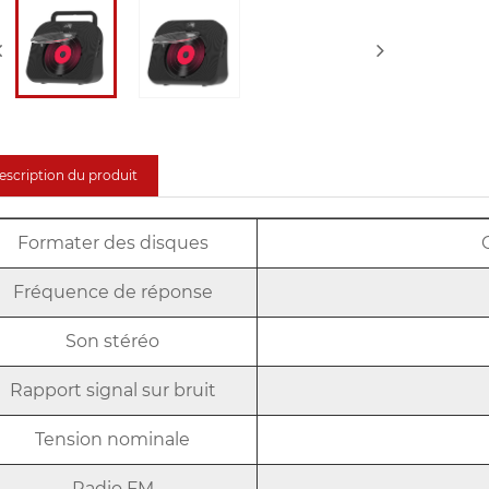
escription du produit
Formater des disques
Fréquence de réponse
Son stéréo
Rapport signal sur bruit
Tension nominale
Radio FM