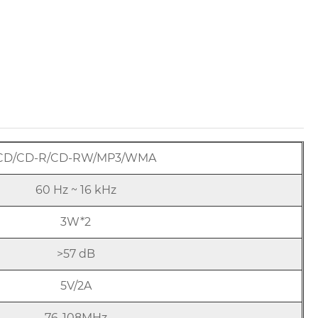
CD/CD-R/CD-RW/MP3/WMA
60 Hz ~ 16 kHz
3W*2
>57 dB
5V/2A
76-108MHz