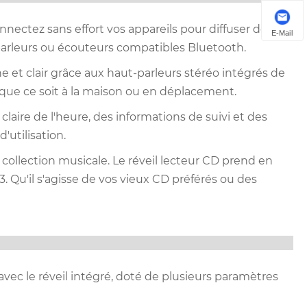
nectez sans effort vos appareils pour diffuser de la
E-Mail
-parleurs ou écouteurs compatibles Bluetooth.
e et clair grâce aux haut-parleurs stéréo intégrés de
 que ce soit à la maison ou en déplacement.
té claire de l'heure, des informations de suivi et des
'utilisation.
collection musicale. Le réveil lecteur CD prend en
Qu'il s'agisse de vos vieux CD préférés ou des
avec le réveil intégré, doté de plusieurs paramètres