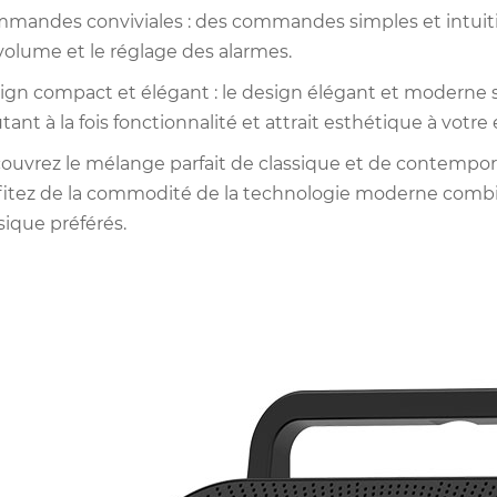
mandes conviviales : des commandes simples et intuitives
volume et le réglage des alarmes.
ign compact et élégant : le design élégant et moderne s
tant à la fois fonctionnalité et attrait esthétique à votre
ouvrez le mélange parfait de classique et de contempora
fitez de la commodité de la technologie moderne combin
ique préférés.