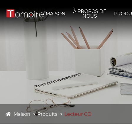
À PROPOS DE
MAISON
PRODU
NOUS
Maison
Produits
Lecteur CD