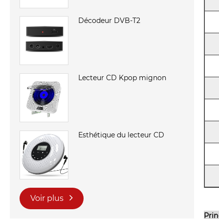
Décodeur DVB-T2
Lecteur CD Kpop mignon
Esthétique du lecteur CD
Voir plus
Prin