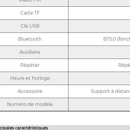
Carte TF
Clé USB
Bluetooth
BT5.0 (fonc
Auxiliaire
Répéter
Répé
Heure et horloge
Accessoire
Support à distan
Numéro de modèle
cipales caractéristiques