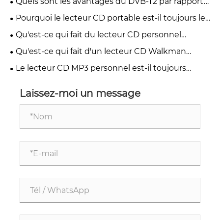
Quels sont les avantages du DVB-T2 par rapport
aux autres normes de télévision numérique ?
Pourquoi le lecteur CD portable est-il toujours le
premier choix des mélomanes en 2026 ?
Qu'est-ce qui fait du lecteur CD personnel
Discman un incontournable pour les mélomanes
Qu'est-ce qui fait d'un lecteur CD Walkman
portable la meilleure option pour les mélomanes
Le lecteur CD MP3 personnel est-il toujours
d'actualité en 2026
Laissez-moi un message