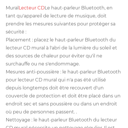
Mural
Lecteur CD
Le haut-parleur Bluetooth, en
tant qu'appareil de lecture de musique, doit
prendre les mesures suivantes pour protéger sa
sécurité :
Placement : placez le haut-parleur Bluetooth du
lecteur CD mural à l'abri de la lumière du soleil et
des sources de chaleur pour éviter qu'il ne
surchauffe ou ne s'endommage.
Mesures anti-poussière : le haut-parleur Bluetooth
pour lecteur CD mural qui n'a pas été utilisé
depuis longtemps doit être recouvert d'un
couvercle de protection et doit être placé dans un
endroit sec et sans poussière ou dans un endroit
où peu de personnes passent. .
Nettoyage : le haut-parleur Bluetooth du lecteur
CD mural nécessite un nettoyage régulier. Il est