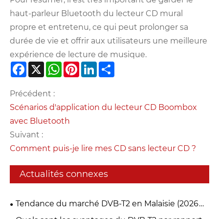
haut-parleur Bluetooth du lecteur CD mural
propre et entretenu, ce qui peut prolonger sa
durée de vie et offrir aux utilisateurs une meilleure
expérience de lecture de musique.
Facebook
X
WhatsApp
Pinterest
LinkedIn
Share
Précédent :
Scénarios d'application du lecteur CD Boombox
avec Bluetooth
Suivant :
Comment puis-je lire mes CD sans lecteur CD ?
Actualités connexes
Tendance du marché DVB-T2 en Malaisie (2026
myFreeview / MYTV)