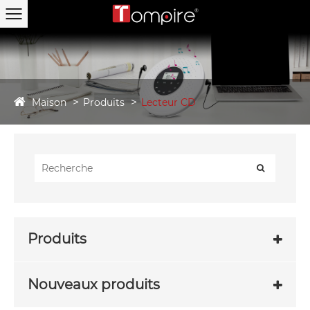
Maison
Produits
Lecteur CD
Produits
Nouveaux produits