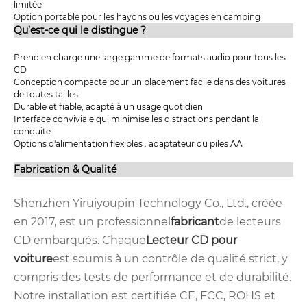
limitée
Option portable pour les hayons ou les voyages en camping
Qu’est-ce qui le distingue ?
Prend en charge une large gamme de formats audio pour tous les
CD
Conception compacte pour un placement facile dans des voitures
de toutes tailles
Durable et fiable, adapté à un usage quotidien
Interface conviviale qui minimise les distractions pendant la
conduite
Options d'alimentation flexibles : adaptateur ou piles AA
Fabrication & Qualité
Shenzhen Yiruiyoupin Technology Co., Ltd., créée
en 2017, est un professionnel
fabricant
de lecteurs
CD embarqués. Chaque
Lecteur CD pour
voiture
est soumis à un contrôle de qualité strict, y
compris des tests de performance et de durabilité.
Notre installation est certifiée CE, FCC, ROHS et