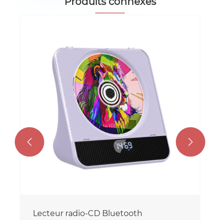
Produits connexes


Lecteur radio-CD Bluetooth