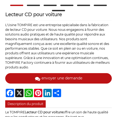
Lecteur CD pour voiture
L'Usine TOMPIRE est une entreprise spécialisée dans la fabrication
de lecteur CD pour voiture. Nous nous engageons à fournir des
solutions audio pratiques et de haute qualité pour répondre aux
besoins musicaux des utilisateurs. Nos produits sont
magnifiquement conçus avec une excellente qualité sonore et des
performances stables. Que ce soit en plein air ou en voiture, nos
produits offrent aux utilisateurs une expérience musicale
supérieure. Grâce à une innovation et une optimisation continues,
TOMPIRE Factory continuera à fournir aux utilisateurs de meilleurs
produits audio.
envoyer une demande
Facebook
X
WhatsApp
Pinterest
LinkedIn
Share
Description du produit
Le TOMPIRE
Lecteur CD pour voiture
offre un son de haute qualité
pour les conducteurs et les passagers. En tant que