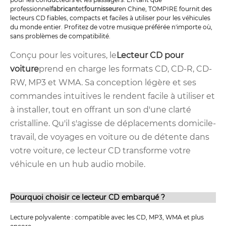
professionnel
fabricant
et
fournisseur
en Chine, TOMPIRE fournit des
lecteurs CD fiables, compacts et faciles à utiliser pour les véhicules
du monde entier. Profitez de votre musique préférée n'importe où,
sans problèmes de compatibilité.
Conçu pour les voitures, le
Lecteur CD pour
voiture
prend en charge les formats CD, CD-R, CD-
RW, MP3 et WMA. Sa conception légère et ses
commandes intuitives le rendent facile à utiliser et
à installer, tout en offrant un son d'une clarté
cristalline. Qu'il s'agisse de déplacements domicile-
travail, de voyages en voiture ou de détente dans
votre voiture, ce lecteur CD transforme votre
véhicule en un hub audio mobile.
Pourquoi choisir ce lecteur CD embarqué ?
Lecture polyvalente : compatible avec les CD, MP3, WMA et plus