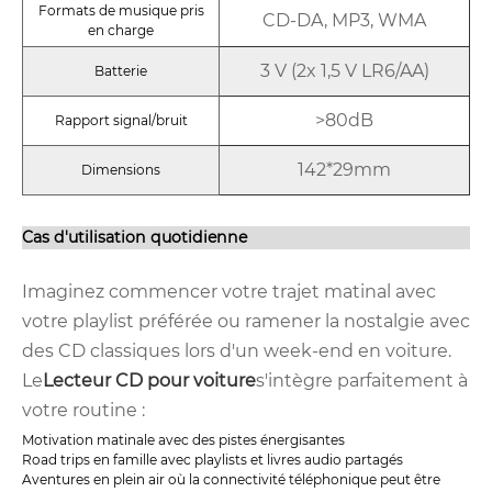
Formats de musique pris
CD-DA, MP3, WMA
en charge
3 V (2x 1,5 V LR6/AA)
Batterie
>80dB
Rapport signal/bruit
142*29mm
Dimensions
Cas d'utilisation quotidienne
Imaginez commencer votre trajet matinal avec
votre playlist préférée ou ramener la nostalgie avec
des CD classiques lors d'un week-end en voiture.
Le
Lecteur CD pour voiture
s'intègre parfaitement à
votre routine :
Motivation matinale avec des pistes énergisantes
Road trips en famille avec playlists et livres audio partagés
Aventures en plein air où la connectivité téléphonique peut être