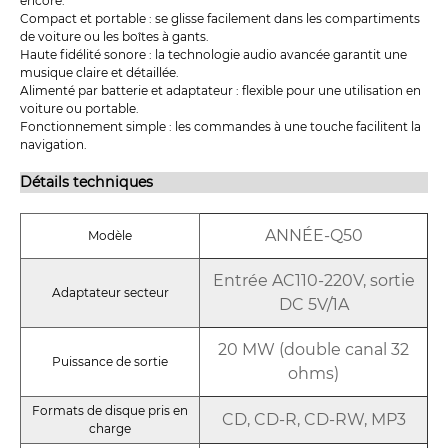
encore.
Compact et portable : se glisse facilement dans les compartiments
de voiture ou les boîtes à gants.
Haute fidélité sonore : la technologie audio avancée garantit une
musique claire et détaillée.
Alimenté par batterie et adaptateur : flexible pour une utilisation en
voiture ou portable.
Fonctionnement simple : les commandes à une touche facilitent la
navigation.
Détails techniques
ANNÉE-Q50
Modèle
Entrée AC110-220V, sortie
Adaptateur secteur
DC 5V/1A
20 MW (double canal 32
Puissance de sortie
ohms)
Formats de disque pris en
CD, CD-R, CD-RW, MP3
charge