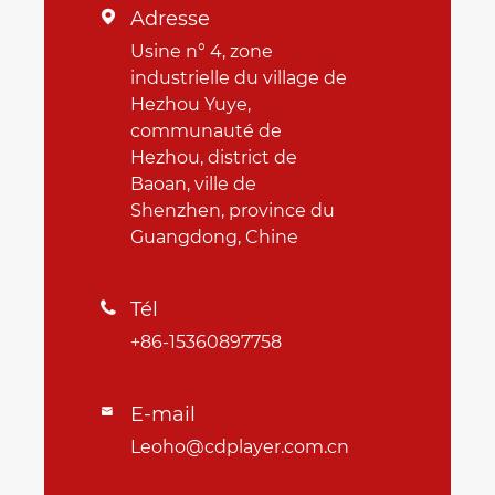
Adresse

Usine n° 4, zone
industrielle du village de
Hezhou Yuye,
communauté de
Hezhou, district de
Baoan, ville de
Shenzhen, province du
Guangdong, Chine
Tél

+86-15360897758
E-mail

Leoho@cdplayer.com.cn