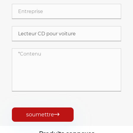
soumettre
