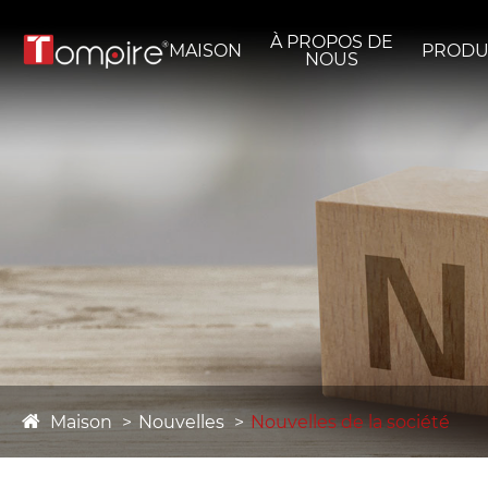
À PROPOS DE
MAISON
PRODU
NOUS
Maison
Nouvelles
Nouvelles de la société