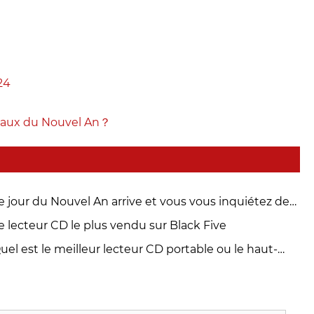
24
deaux du Nouvel An？
e jour du Nouvel An arrive et vous vous inquiétez des
deaux du Nouvel An？
e lecteur CD le plus vendu sur Black Five
uel est le meilleur lecteur CD portable ou le haut-
rleur Bluetooth?