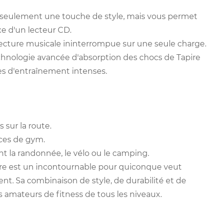
n seulement une touche de style, mais vous permet
e d'un lecteur CD.
 lecture musicale ininterrompue sur une seule charge.
technologie avancée d'absorption des chocs de Tapire
s d'entraînement intenses.
 sur la route.
ces de gym.
t la randonnée, le vélo ou le camping.
ire est un incontournable pour quiconque veut
nt. Sa combinaison de style, de durabilité et de
es amateurs de fitness de tous les niveaux.