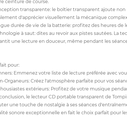
re ceinture de course.
ception transparente: le boîtier transparent ajoute no
lement d'apprécier visuellement la mécanique complex
gue durée de vie de la batterie: profitez des heures de
hnologie à saut: dites au revoir aux pistes sautées. La 
antit une lecture en douceur, même pendant les séance
fait pour:
ners: Emmenez votre liste de lecture préférée avec vous
-Organeurs: Créez l'atmosphère parfaite pour vos séan
housiastes extérieurs: Profitez de votre musique pendan
conclusion, le lecteur CD portable transparent de Tomp
uter une touche de nostalgie à ses séances d'entraîneme
lité sonore exceptionnelle en fait le choix parfait pour l