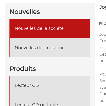
Jo
Nouvelles
2
Nouvelles de la société
Jog
Ête
Nouvelles de l'industrie
le 
Cet
un 
Produits
Pou
Sou
Lecteur CD
ava
Dur
por
Lecteur CD portable