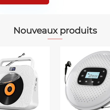
Nouveaux produits