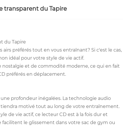
e transparent du Tapire
t du Tapire
airs préférés tout en vous entraînant? Si c'est le cas,
n idéal pour votre style de vie actif.
e nostalgie et de commodité moderne, ce qui en fait
s CD préférés en déplacement.
t une profondeur inégalées. La technologie audio
 tiendra motivé tout au long de votre entraînement.
le de vie actif, ce lecteur CD est à la fois dur et
 facilitent le glissement dans votre sac de gym ou