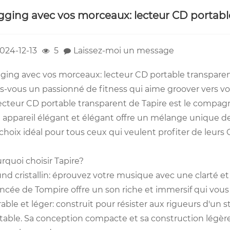
gging avec vos morceaux: lecteur CD portabl
024-12-13
5
Laissez-moi un message
ging avec vos morceaux: lecteur CD portable transparen
s-vous un passionné de fitness qui aime groover vers vos 
lecteur CD portable transparent de Tapire est le compagno
 appareil élégant et élégant offre un mélange unique d
choix idéal pour tous ceux qui veulent profiter de leur
rquoi choisir Tapire?
nd cristallin: éprouvez votre musique avec une clarté e
ncée de Tompire offre un son riche et immersif qui vous
able et léger: construit pour résister aux rigueurs d'un sty
table. Sa conception compacte et sa construction légère