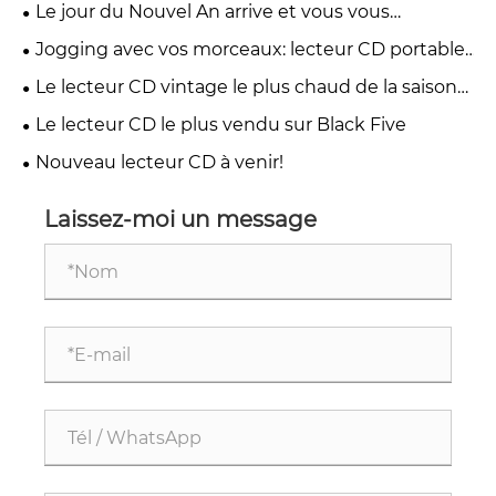
Player FM Radio pour les difficultés à domicile et
Le jour du Nouvel An arrive et vous vous
télécommande-Walnut Brown
inquiétez des cadeaux du Nouvel An？
Jogging avec vos morceaux: lecteur CD portable
transparent du Tapire
Le lecteur CD vintage le plus chaud de la saison
de Noël 2024
Le lecteur CD le plus vendu sur Black Five
Nouveau lecteur CD à venir!
Laissez-moi un message