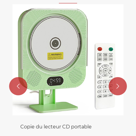


Copie du lecteur CD portable