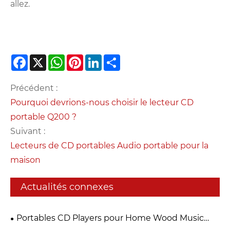
allez.
Facebook
X
WhatsApp
Pinterest
LinkedIn
Share
Précédent :
Pourquoi devrions-nous choisir le lecteur CD
portable Q200 ?
Suivant :
Lecteurs de CD portables Audio portable pour la
maison
Actualités connexes
Portables CD Players pour Home Wood Music