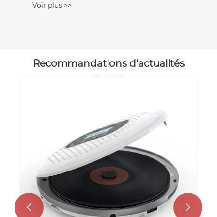
Voir plus >>
Recommandations d'actualités
Le lecteur CD le pl
Voir plus >>

