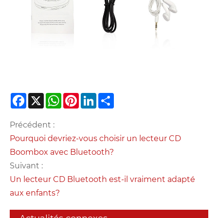
Facebook
X
WhatsApp
Pinterest
LinkedIn
Share
Précédent :
Pourquoi devriez-vous choisir un lecteur CD
Boombox avec Bluetooth?
Suivant :
Un lecteur CD Bluetooth est-il vraiment adapté
aux enfants?