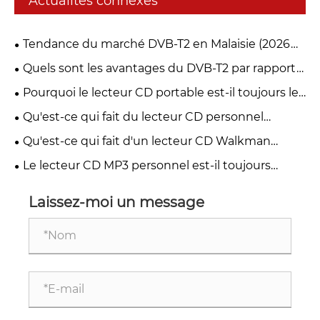
Actualités connexes
Tendance du marché DVB-T2 en Malaisie (2026
myFreeview / MYTV)
Quels sont les avantages du DVB-T2 par rapport
aux autres normes de télévision numérique ?
Pourquoi le lecteur CD portable est-il toujours le
premier choix des mélomanes en 2026 ?
Qu'est-ce qui fait du lecteur CD personnel
Discman un incontournable pour les mélomanes
Qu'est-ce qui fait d'un lecteur CD Walkman
portable la meilleure option pour les mélomanes
Le lecteur CD MP3 personnel est-il toujours
d'actualité en 2026
Laissez-moi un message