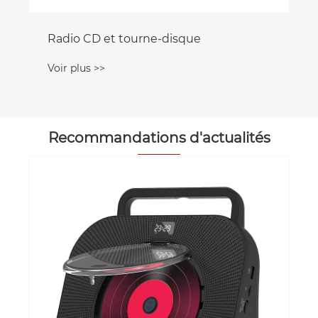
urne-disque
Recommandations d'actualités
Comment un support de lecteur CD
portable peut-il améliorer la mobilité
musicale ?
Voir plus >>