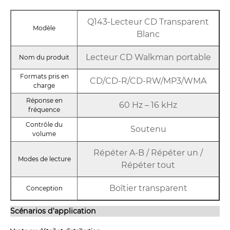
Q143-Lecteur CD Transparent
Modèle
Blanc
Lecteur CD Walkman portable
Nom du produit
Formats pris en
CD/CD-R/CD-RW/MP3/WMA
charge
Réponse en
60 Hz – 16 kHz
fréquence
Contrôle du
Soutenu
volume
Répéter A-B / Répéter un /
Modes de lecture
Répéter tout
Boîtier transparent
Conception
Scénarios d'application