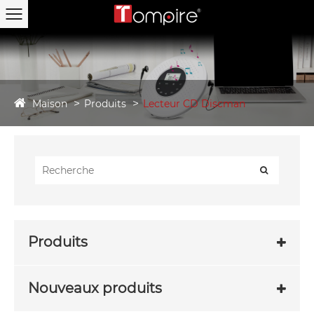
Maison
Produits
Lecteur CD Discman
Produits
Nouveaux produits