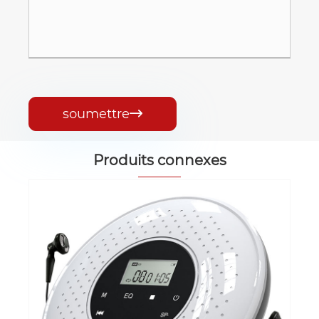
soumettre

Produits connexes