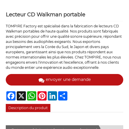
Lecteur CD Walkman portable
TOMPIRE Factory est spécialisé dans la fabrication de lecteurs CD
Walkman portables de haute qualité. Nos produits sont fabriqués
avec précision pour offrir une qualité sonore supérieure, répondant
aux besoins des audiophiles exigeants. Nous exportons
principalement vers la Corée du Sud, le Japon et divers pays
européens, garantissant ainsi que nos produits répondent aux
normes internationales les plus élevées. Chez TOMPIRE, nous nous
engageons envers l'innovation et l'excellence, offrant à nos clients
du monde entier une expérience audio exceptionnelle.
envoyer une demande
Facebook
X
WhatsApp
Pinterest
LinkedIn
Share
Description du produit