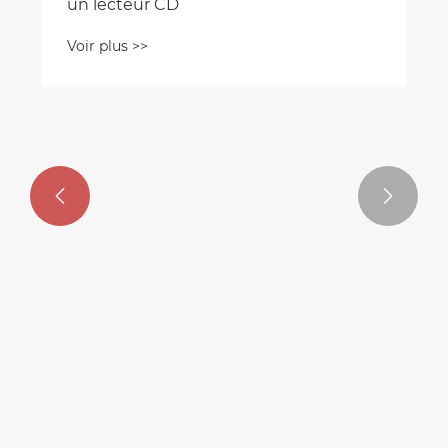
un lecteur CD
Voir plus >>

