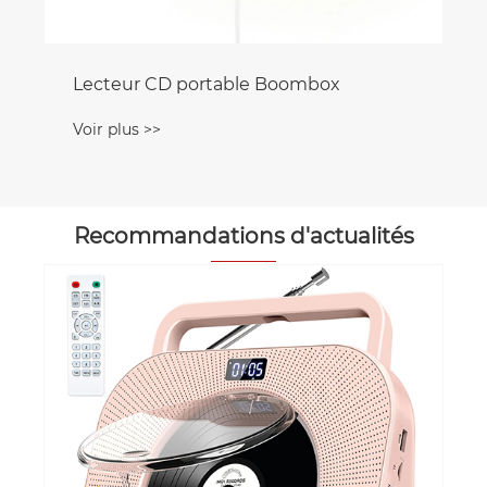
Recommandations d'actualités
Comment choisir un lecteur CD
Boombox avec Bluetooth qui est
vraiment génial
Voir plus >>