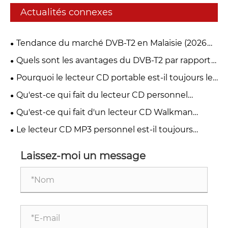
Actualités connexes
Tendance du marché DVB-T2 en Malaisie (2026
myFreeview / MYTV)
Quels sont les avantages du DVB-T2 par rapport
aux autres normes de télévision numérique ?
Pourquoi le lecteur CD portable est-il toujours le
premier choix des mélomanes en 2026 ?
Qu'est-ce qui fait du lecteur CD personnel
Discman un incontournable pour les mélomanes
Qu'est-ce qui fait d'un lecteur CD Walkman
portable la meilleure option pour les mélomanes
Le lecteur CD MP3 personnel est-il toujours
d'actualité en 2026
Laissez-moi un message